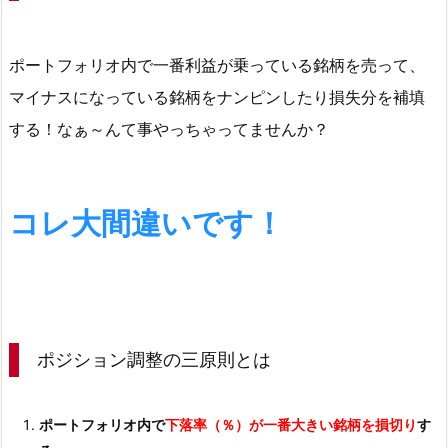
ポートフォリオ内で一番利益が乗っている銘柄を売って、
マイナスになっている銘柄をナンピンしたり損失分を補填
する！なぁ～んて事やっちゃってませんか？
コレ大間違いです！
ポジション調整の三原則とは
ポートフォリオ内で
下落率（％）が一番大きい銘柄を損切り
す