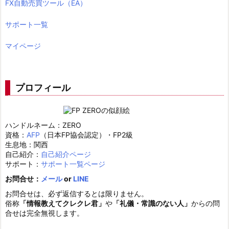
FX自動売買ツール（EA）
サポート一覧
マイページ
プロフィール
ハンドルネーム：ZERO
資格：
AFP
（日本FP協会認定）・FP2級
生息地：関西
自己紹介：
自己紹介ページ
サポート：
サポート一覧ページ
お問合せ：
メール
or
LINE
お問合せは、必ず返信するとは限りません。
俗称
「情報教えてクレクレ君」
や
「礼儀・常識のない人」
からの問
合せは完全無視します。