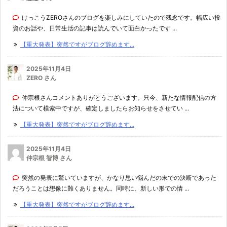
けっこうZEROさんのブログを楽しみにしていたので残念です。幅広い投
資のお話や、日常生活の記事は読んでいて面白かったです ...
【重大発表】突然ですがブログ辞めます...
2025年11月4日
ZERO さん
仲宗根さんコメントありがとうございます。只今、新たな情報配信の方
法について模索中ですが、確定しましたらお知らせをさせてい ...
【重大発表】突然ですがブログ辞めます...
2025年11月4日
仲宗根 智博 さん
突然の発表に驚いていますが、かなり思い悩んだの末での決断であった
だろうことは想像に難くありません。同時に、新しい形での情 ...
【重大発表】突然ですがブログ辞めます...