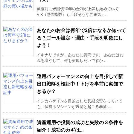
就寝前に米国債10年の金利が上昇し始めていて
VIX（恐怖指数）も上げそうな雰囲気 ...
あなたのお金は何年で2倍になるか知って
る？ゴール設定・理由・手段を明確にし
よう！
イキナリですが、あなたに質問です。 あなたはお
金を増やして、何を実現したいですか ...
運用パフォーマンスの向上を目指して新
出口戦略を検証中！下げを事前に察知で
きるか？
インカムゲインを目的とした長期投資をしていて
も、保有ポジションが幾度と起こる暴落 ...
資産運用や投資の成功と失敗の３条件を
紹介！成功のカギは…