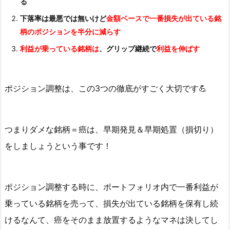
る
下落率は最悪では無いけど
金額ベースで一番損失が出ている銘
柄のポジションを半分に減らす
利益が乗っている銘柄は
、グリップ継続で
利益を伸ばす
ポジション調整は、この3つの徹底がすごく大切です💪
つまりダメな銘柄＝癌は、早期発見＆早期処置（損切り）
をしましょうという事です！
ポジション調整する時に、ポートフォリオ内で一番利益が
乗っている銘柄を売って、損失が出ている銘柄を保有し続
けるなんて、癌をそのまま放置するようなマネは決してし