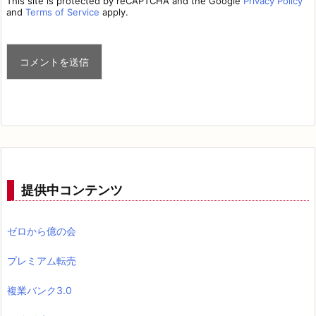
This site is protected by reCAPTCHA and the Google
Privacy Policy
and
Terms of Service
apply.
提供中コンテンツ
ゼロから億の会
プレミアム転売
複業バンク3.0