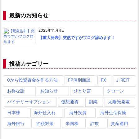
最新のお知らせ
2025年11月4日
【重大発表】突然ですがブログ辞めます！
投稿カテゴリー
0から投資資金を作る方法
FP個別面談
FX
J-REIT
お得な話
お知らせ
ひとり言
クローン
バイナリーオプション
仮想通貨
副業
太陽光発電
日本株
海外仕入れ
海外投資
海外生命保険
海外銀行
節税対策
米国株
詐欺
資産運用