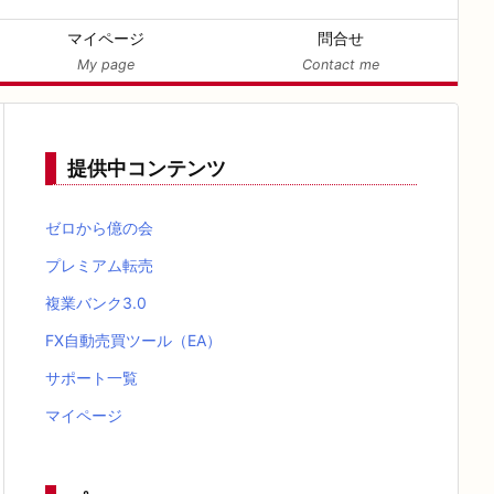
マイページ
問合せ
My page
Contact me
提供中コンテンツ
ゼロから億の会
プレミアム転売
複業バンク3.0
FX自動売買ツール（EA）
サポート一覧
マイページ