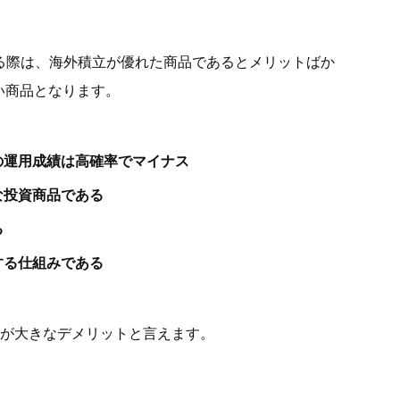
れる際は、海外積立が優れた商品であるとメリットばか
い商品となります。
の運用成績は高確率でマイナス
な投資商品である
る
する仕組みである
つが大きなデメリットと言えます。