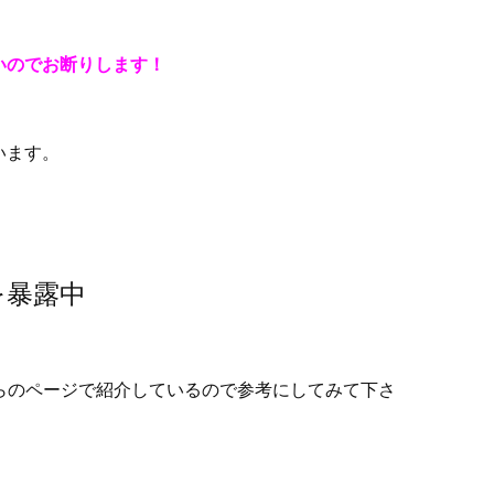
いのでお断りします！
います。
を暴露中
ちらのページで紹介しているので参考にしてみて下さ