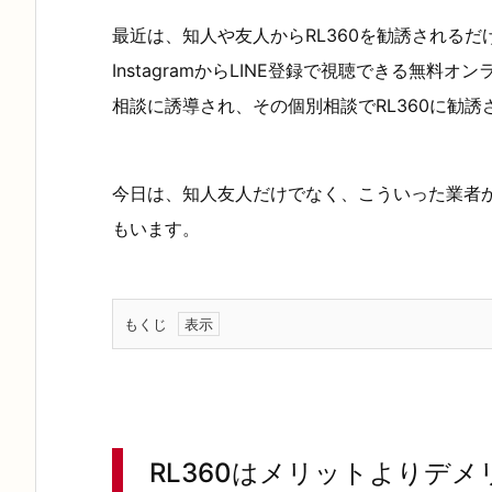
最近は、知人や友人からRL360を勧誘されるだけ
InstagramからLINE登録で視聴できる無
相談に誘導され、その個別相談でRL360に勧
今日は、知人友人だけでなく、こういった業者か
もいます。
もくじ
1.
R
L
3
RL360はメリットよりデ