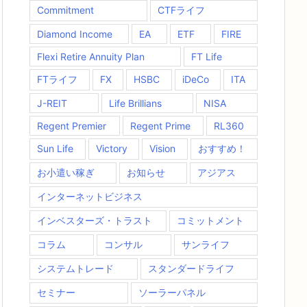
Commitment
CTFライフ
Diamond Income
EA
ETF
FIRE
Flexi Retire Annuity Plan
FT Life
FTライフ
FX
HSBC
iDeCo
ITA
J-REIT
Life Brillians
NISA
Regent Premier
Regent Prime
RL360
Sun Life
Victory
Vision
おすすめ！
お小遣い稼ぎ
お知らせ
アジアス
インターネットビジネス
インベスターズ・トラスト
コミットメント
コラム
コンサル
サンライフ
システムトレード
スタンダードライフ
セミナー
ソーラーパネル