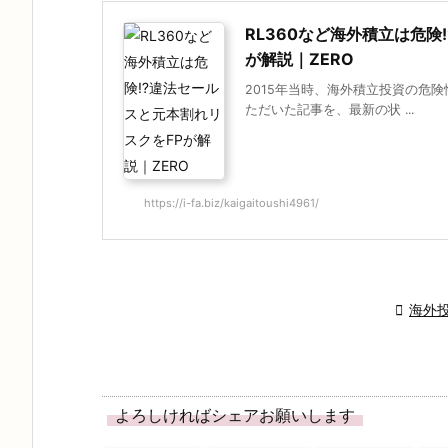
RL360など海外積立は危
が解説｜ZERO
2015年当時、海外積立投資の危
ただいた記事を、最新の状 ...
https://i-fa.biz/kaigaitoushi4961/

海外
よろしければシェアお願いします