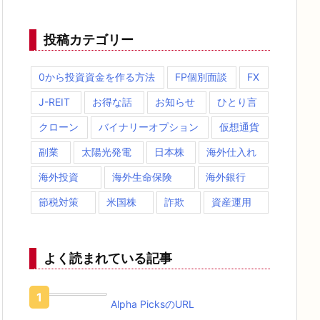
投稿カテゴリー
0から投資資金を作る方法
FP個別面談
FX
J-REIT
お得な話
お知らせ
ひとり言
クローン
バイナリーオプション
仮想通貨
副業
太陽光発電
日本株
海外仕入れ
海外投資
海外生命保険
海外銀行
節税対策
米国株
詐欺
資産運用
よく読まれている記事
Alpha PicksのURL