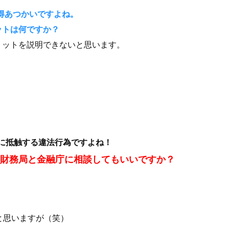
所得あつかいですよね。
ットは何ですか？
リットを説明できないと思います。
法に抵触する違法行為ですよね！
、財務局と金融庁に相談してもいいですか？
と思いますが（笑）