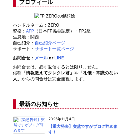
プロフィール
ハンドルネーム：ZERO
資格：
AFP
（日本FP協会認定）・FP2級
生息地：関西
自己紹介：
自己紹介ページ
サポート：
サポート一覧ページ
お問合せ：
メール
or
LINE
お問合せは、必ず返信するとは限りません。
俗称
「情報教えてクレクレ君」
や
「礼儀・常識のない
人」
からの問合せは完全無視します。
最新のお知らせ
2025年11月4日
【重大発表】突然ですがブログ辞めま
す！