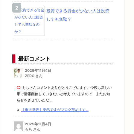
投資できる資金が少ない人は投資
しても無駄？
最新コメント
2025年11月4日
ZERO さん
もちさんコメントありがとうございます。今後も新しい
形で情報配信していきたいと考えていますので、またお知
らせをさせていただ ...
【重大発表】突然ですがブログ辞めます...
2025年11月4日
もち
さん