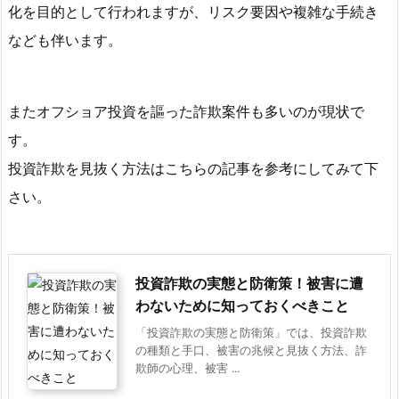
化を目的として行われますが、リスク要因や複雑な手続き
なども伴います。
またオフショア投資を謳った詐欺案件も多いのが現状で
す。
投資詐欺を見抜く方法はこちらの記事を参考にしてみて下
さい。
投資詐欺の実態と防衛策！被害に遭
わないために知っておくべきこと
「投資詐欺の実態と防衛策」では、投資詐欺
の種類と手口、被害の兆候と見抜く方法、詐
欺師の心理、被害 ...