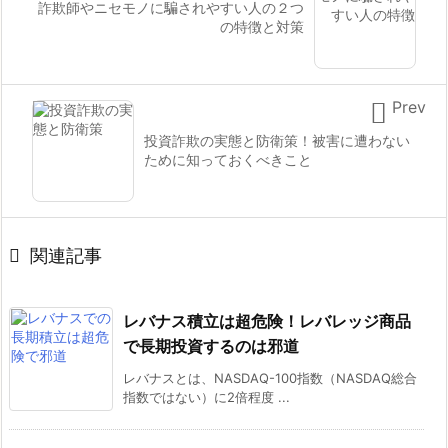
詐欺師やニセモノに騙されやすい人の２つ
の特徴と対策

Prev
投資詐欺の実態と防衛策！被害に遭わない
ために知っておくべきこと

関連記事
レバナス積立は超危険！レバレッジ商品
で長期投資するのは邪道
レバナスとは、NASDAQ-100指数（NASDAQ総合
指数ではない）に2倍程度 ...