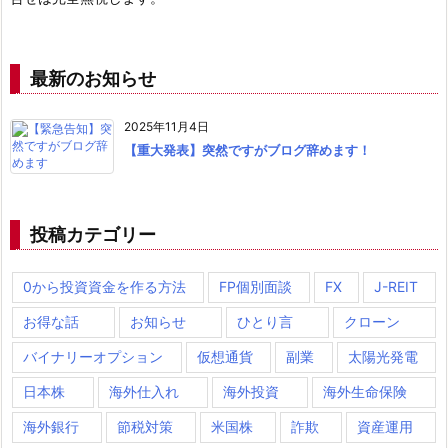
最新のお知らせ
2025年11月4日
【重大発表】突然ですがブログ辞めます！
投稿カテゴリー
0から投資資金を作る方法
FP個別面談
FX
J-REIT
お得な話
お知らせ
ひとり言
クローン
バイナリーオプション
仮想通貨
副業
太陽光発電
日本株
海外仕入れ
海外投資
海外生命保険
海外銀行
節税対策
米国株
詐欺
資産運用