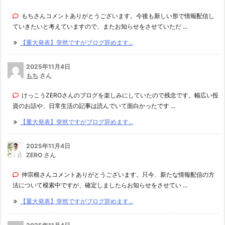
もちさんコメントありがとうございます。今後も新しい形で情報配信し
ていきたいと考えていますので、またお知らせをさせていただ ...
【重大発表】突然ですがブログ辞めます...
2025年11月4日
もち
さん
けっこうZEROさんのブログを楽しみにしていたので残念です。幅広い投
資のお話や、日常生活の記事は読んでいて面白かったです ...
【重大発表】突然ですがブログ辞めます...
2025年11月4日
ZERO さん
仲宗根さんコメントありがとうございます。只今、新たな情報配信の方
法について模索中ですが、確定しましたらお知らせをさせてい ...
【重大発表】突然ですがブログ辞めます...