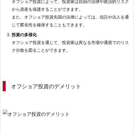
オフショア投資によって、投資家は自国の法律や政治的リスク
シ
から資産を保護することができます。
ョ
また、オフショア投資先国の法律によっては、信託や法人を通
ア
じて匿名性を確保することもできます。
投
資
投資の多様化
の
オフショア投資を通じて、投資家は異なる市場や通貨でのリス
リ
ク分散を図ることができます。
ス
ク
5.
ま
オフショア投資のデメリット
と
め