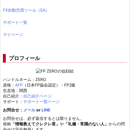
FX自動売買ツール（EA）
サポート一覧
マイページ
プロフィール
ハンドルネーム：ZERO
資格：
AFP
（日本FP協会認定）・FP2級
生息地：関西
自己紹介：
自己紹介ページ
サポート：
サポート一覧ページ
お問合せ：
メール
or
LINE
お問合せは、必ず返信するとは限りません。
俗称
「情報教えてクレクレ君」
や
「礼儀・常識のない人」
からの問
合せは完全無視します。