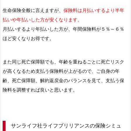
ン
生命保険全般に言えますが、
保険料は月払いするより半年
ラ
払いや年払いした方が安くなります。
イ
月払いするより年払いした方が、年間保険料が５％～６％
フ
社
ほど安くなりお得です。
ラ
イ
フ
また同じ死亡保障額でも、年齢を重ねるごとに死亡リスク
ブ
が高くなるため支払う保険料が上がるので、ご自身の年
リ
齢、死亡保障額、解約返戻金のバランスを見て、支払う保
リ
険料を調整すれば良いと思います。
ア
ン
ス
の
シ
サンライフ社ライフブリリアンスの保険シミュ
ミ