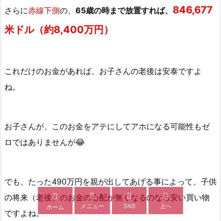
846,677
さらに
赤線下側
の、
65歳の時まで放置すれば、
米ドル（約8,400万円）
これだけのお金があれば、お子さんの老後は安泰ですよ
ね。
お子さんが、このお金をアテにしてアホになる可能性もゼ
ロではありませんが😂
でも、たった490万円を親が出してあげる事によって、子供




の将来（老後）のお金の心配が無くなるのなら安い買い物
メニュー
SNS
上へ
ホーム
ですよね。