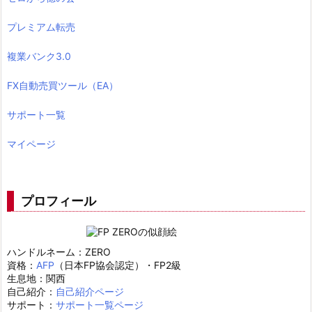
プレミアム転売
複業バンク3.0
FX自動売買ツール（EA）
サポート一覧
マイページ
プロフィール
ハンドルネーム：ZERO
資格：
AFP
（日本FP協会認定）・FP2級
生息地：関西
自己紹介：
自己紹介ページ
サポート：
サポート一覧ページ