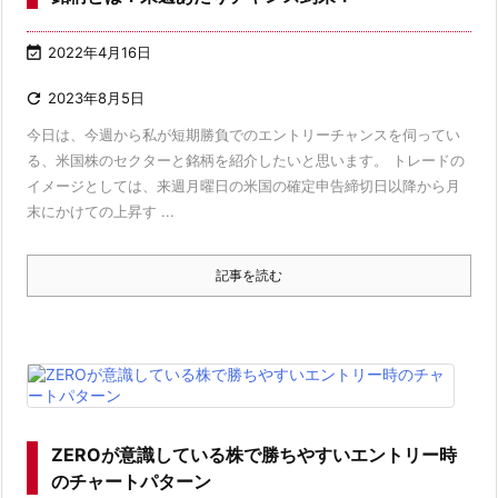

2022年4月16日

2023年8月5日
今日は、今週から私が短期勝負でのエントリーチャンスを伺ってい
る、米国株のセクターと銘柄を紹介したいと思います。 トレードの
イメージとしては、来週月曜日の米国の確定申告締切日以降から月
末にかけての上昇す ...
記事を読む
ZEROが意識している株で勝ちやすいエントリー時
のチャートパターン