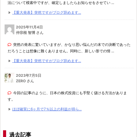
法について模索中ですが、確定しましたらお知らせをさせてい ...
【重大発表】突然ですがブログ辞めます...
2025年11月4日
仲宗根 智博 さん
突然の発表に驚いていますが、かなり思い悩んだの末での決断であった
だろうことは想像に難くありません。同時に、新しい形での情 ...
【重大発表】突然ですがブログ辞めます...
2023年7月5日
ZERO さん
今回の記事のように、日本の株式投資にも手堅く儲ける方法がありま
す。
ほぼ確実に6ヶ月で7％以上の利益が得ら...
過去記事