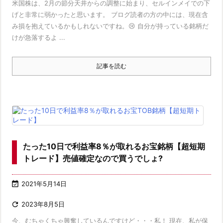
米国株は、2月の節分天井からの調整に始まり、セルインメイでの下
げと非常に弱かったと思います。 ブログ読者の方の中には、現在含
み損を抱えているかもしれないですね。😢 自分が持っている銘柄だ
けが急落するよ ...
記事を読む
たった10日で利益率8％が取れるお宝銘柄【超短期
トレード】売値確定なので買うでしょ?

2021年5月14日

2023年8月5日
今、むちゃくちゃ興奮しているんですけど・・・私！ 現在、私が保