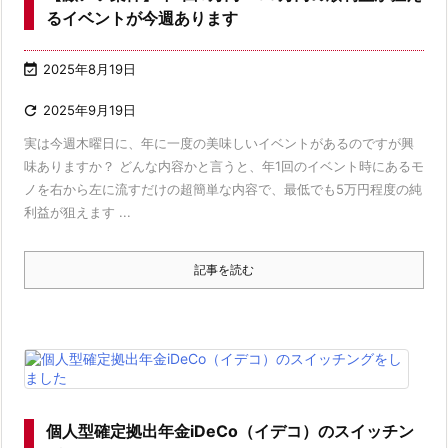
るイベントが今週あります

2025年8月19日

2025年9月19日
実は今週木曜日に、年に一度の美味しいイベントがあるのですが興
味ありますか？ どんな内容かと言うと、年1回のイベント時にあるモ
ノを右から左に流すだけの超簡単な内容で、最低でも5万円程度の純
利益が狙えます ...
記事を読む
個人型確定拠出年金iDeCo（イデコ）のスイッチン