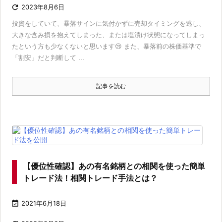

2023年8月6日
投資をしていて、暴落サインに気付かずに売却タイミングを逃し、
大きな含み損を抱えてしまった、または塩漬け状態になってしまっ
たという方も少なくないと思います😢 また、暴落前の株価基準で
「割安」だと判断して ...
記事を読む
【優位性確認】あの有名銘柄との相関を使った簡単
トレード法！相関トレード手法とは？

2021年6月18日