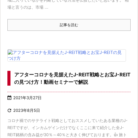
域に入っているかを判断している方法を伝授したいと思います。 相
場と言うのは、市場 ...
記事を読む
アフターコロナを見据えたJ-REIT戦略とお宝J-REIT
の見つけ方！動画セミナーで解説

2021年3月27日

2023年8月5日
コロナ禍でのサテライト戦略としておススメしていたある業種のJ-
REITですが、インカムゲインだけでなくここに来て紹介した全J-
REIT銘柄の含み益が30％～40％と大きく伸びております。👍 旅ト