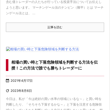
含む億トレーダーの人たちが行っている投資手法についてお伝えし
ようと思います。 マーチンゲール法のナンピン（難平）とは マーチ
ンゲール法とは、 ...
記事を読む
相場の買い時と下落危険領域を判断する方法を伝
授！この方法で誰でも勝ちトレーダーに

2021年4月17日

2023年8月6日
今日は、私が「今は絶好の買い水準の領域にいるな～」と買い時を
判断したり、「そろそろ下落するかな～」と下落を注意する危険領