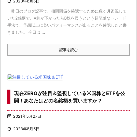

2023年8月6日
一昨日のブログ記事で、相関関係を確認するために数ヶ月監視して
いた2銘柄で、A株が下がったらB株を買うという超簡単なトレード
手法で、予想以上に良いパフォーマンスが出ることを確認したと書
きました。 今日は ...
記事を読む
現在ZEROが注目＆監視している米国株とETFを公
開！あなたはどの名銘柄を買いますか？

2021年5月27日

2023年8月5日