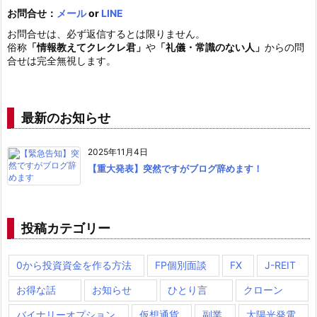
お問合せ：
メール
or
LINE
お問合せは、必ず返信するとは限りません。
俗称
「情報教えてクレクレ君」
や
「礼儀・常識のない人」
からの問
合せは完全無視します。
最新のお知らせ
2025年11月4日
【重大発表】突然ですがブログ辞めます！
投稿カテゴリー
0から投資資金を作る方法
FP個別面談
FX
J-REIT
お得な話
お知らせ
ひとり言
クローン
バイナリーオプション
仮想通貨
副業
太陽光発電