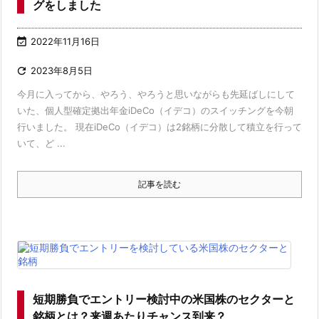
グをしました

2022年11月16日

2023年8月5日
今月に入ってから、やろう、やろうと思いながらも先延ばしにして
いた、個人型確定拠出年金iDeCo（イデコ）のスイッチングを今朝
行いました。 現在iDeCo（イデコ）は2銘柄に分散して積立を行って
いて、ど ...
記事を読む
短期勝負でエントリー検討中の米国株のセクターと
銘柄とは？来週あたりチャンス到来？