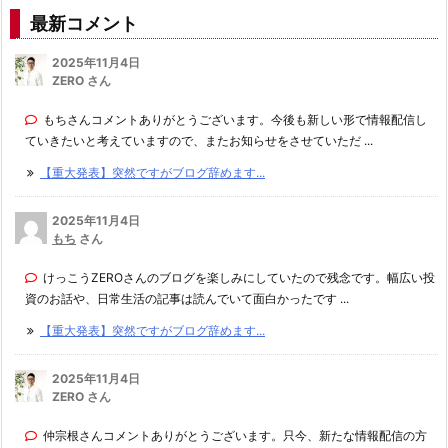
最新コメント
2025年11月4日
ZERO さん
もちさんコメントありがとうございます。今後も新しい形で情報配信し
ていきたいと考えていますので、またお知らせをさせていただ ...
【重大発表】突然ですがブログ辞めます...
2025年11月4日
もち
さん
けっこうZEROさんのブログを楽しみにしていたので残念です。幅広い投
資のお話や、日常生活の記事は読んでいて面白かったです ...
【重大発表】突然ですがブログ辞めます...
2025年11月4日
ZERO さん
仲宗根さんコメントありがとうございます。只今、新たな情報配信の方