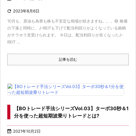

2023年8月6日
10月も、原油も為替も株も不安定な相場が続きますね。。。😅 株価
の下落と同時に、J-REITも下げて配当利回りがよくなっている銘柄
がチラホラ見受けられます。 今日は、配当利回りが良くなったJ-
REIT ...
記事を読む
【BOトレード手法シリーズVol.03】ターボ30秒＆1
分を使った超短期波乗りトレードとは?

2021年10月2日