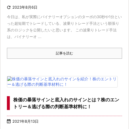

2023年8月6日
今日は、私が実際にバイナリーオプションのターボの30秒や1分とい
った超短期でトレードしている、波乗りトレード手法という順張り
系のロジックを公開したいと思います。 この波乗りトレード手法
は、バイナリーオ ...
記事を読む
株価の暴落サインと底入れのサインとは？株のエン
トリー＆逃げる際の判断基準材料に！

2021年8月13日