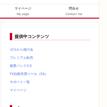
マイページ
問合せ
My page
Contact me
提供中コンテンツ
ゼロから億の会
プレミアム転売
複業バンク3.0
FX自動売買ツール（EA）
サポート一覧
マイページ