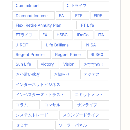
Commitment
CTFライフ
Diamond Income
EA
ETF
FIRE
Flexi Retire Annuity Plan
FT Life
FTライフ
FX
HSBC
iDeCo
ITA
J-REIT
Life Brillians
NISA
Regent Premier
Regent Prime
RL360
Sun Life
Victory
Vision
おすすめ！
お小遣い稼ぎ
お知らせ
アジアス
インターネットビジネス
インベスターズ・トラスト
コミットメント
コラム
コンサル
サンライフ
システムトレード
スタンダードライフ
セミナー
ソーラーパネル