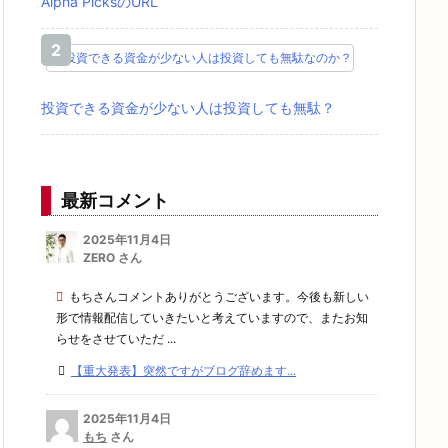
Alpha PicksのURL
投資できる資金が少ない人は投資しても無駄？
最新コメント
2025年11月4日
ZERO さん
もちさんコメントありがとうございます。今後も新しい
形で情報配信していきたいと考えていますので、またお知
らせをさせていただ ...
【重大発表】突然ですがブログ辞めます...
2025年11月4日
もち
さん