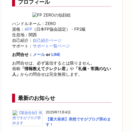
プロフィール
ハンドルネーム：ZERO
資格：
AFP
（日本FP協会認定）・FP2級
生息地：関西
自己紹介：
自己紹介ページ
サポート：
サポート一覧ページ
お問合せ：
メール
or
LINE
お問合せは、必ず返信するとは限りません。
俗称
「情報教えてクレクレ君」
や
「礼儀・常識のない
人」
からの問合せは完全無視します。
最新のお知らせ
2025年11月4日
【重大発表】突然ですがブログ辞めま
す！