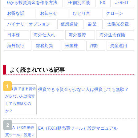
0から投資資金を作る方法
FP個別面談
FX
J-REIT
お得な話
お知らせ
ひとり言
クローン
バイナリーオプション
仮想通貨
副業
太陽光発電
日本株
海外仕入れ
海外投資
海外生命保険
海外銀行
節税対策
米国株
詐欺
資産運用
よく読まれている記事
投資できる資金が少ない人は投資しても無駄？
EA（FX自動売買ツール）設定マニュアル