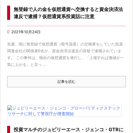
無登録で人の金を仮想通貨へ交換すると資金決済法
違反で逮捕？仮想通貨系投資話に注意

2021年10月24日
先週、国に無登録で仮想通貨（暗号資産）の交換業をしていた投資
関連会社の関係者6名が、資金決済法違反の容疑で逮捕されていま
す。 この事件は、独自の仮想通貨を発行し、「上場すれば価値が一
気に上がる」と言っ ...
記事を読む
投資マルチのジュビリーエース・ジェンコ・GTRに