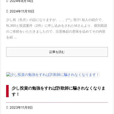

2024年8月14日

2024年11月10日
少し前（先月）の話になりますが、、、(^^;; 滝汗! 知人の紹介で、
RL360と投資案件（2件）に申し込みをされたMさんより、個別面談
のご依頼をいただきましたので、注意喚起の意味を込めてその内容
を紹 ...
記事を読む
少し投資の勉強をすれば詐欺師に騙されなくなりま
す！

2023年11月9日