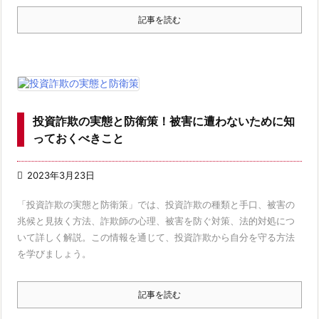
記事を読む
投資詐欺の実態と防衛策！被害に遭わないために知
っておくべきこと

2023年3月23日
「投資詐欺の実態と防衛策」では、投資詐欺の種類と手口、被害の
兆候と見抜く方法、詐欺師の心理、被害を防ぐ対策、法的対処につ
いて詳しく解説。この情報を通じて、投資詐欺から自分を守る方法
を学びましょう。
記事を読む