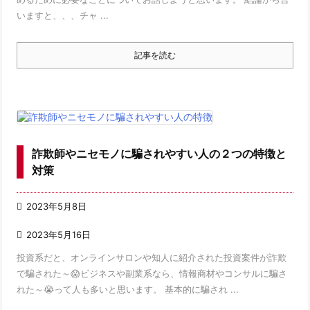
いますと、、、チャ ...
記事を読む
詐欺師やニセモノに騙されやすい人の２つの特徴と
対策

2023年5月8日

2023年5月16日
投資系だと、オンラインサロンや知人に紹介された投資案件が詐欺
で騙された～😱ビジネスや副業系なら、情報商材やコンサルに騙さ
れた～😭って人も多いと思います。 基本的に騙され ...