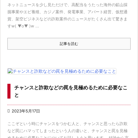
ネットニュースを少し見ただけで、高配当をうたった海外の鉱山採
掘事業やエビ養殖、カジノ案件、発電事業、アパート経営、仮想通
貨、架空ビジネスなどの詐欺案件のニュースがたくさん出て驚きま
すw( ▼o▼ )w ...
記事を読む
チャンスと詐欺などの罠を見極めるために必要なこ
と

2023年5月17日
ここぞという時にチャンスをつかむ人と、チャンスと思ったら詐欺
など罠にハマってしまったという人の違いと、チャンスと罠を見極
めるために必要なことについてお話しようと思います。 結論から言