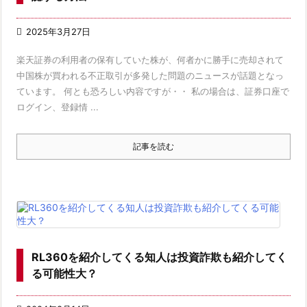

2025年3月27日
楽天証券の利用者の保有していた株が、何者かに勝手に売却されて
中国株が買われる不正取引が多発した問題のニュースが話題となっ
ています。 何とも恐ろしい内容ですが・・ 私の場合は、証券口座で
ログイン、登録情 ...
記事を読む
RL360を紹介してくる知人は投資詐欺も紹介してく
る可能性大？