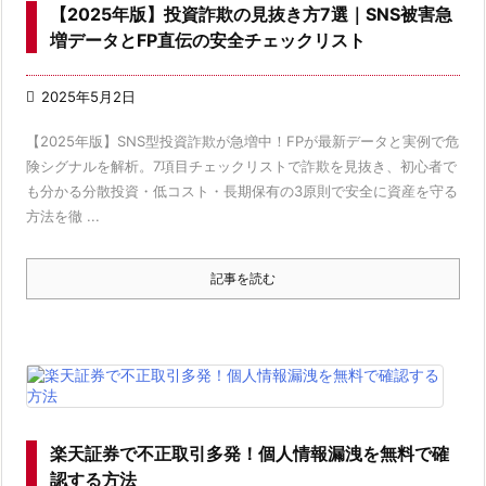
【2025年版】投資詐欺の見抜き方7選｜SNS被害急
増データとFP直伝の安全チェックリスト

2025年5月2日
【2025年版】SNS型投資詐欺が急増中！FPが最新データと実例で危
険シグナルを解析。7項目チェックリストで詐欺を見抜き、初心者で
も分かる分散投資・低コスト・長期保有の3原則で安全に資産を守る
方法を徹 ...
記事を読む
楽天証券で不正取引多発！個人情報漏洩を無料で確
認する方法