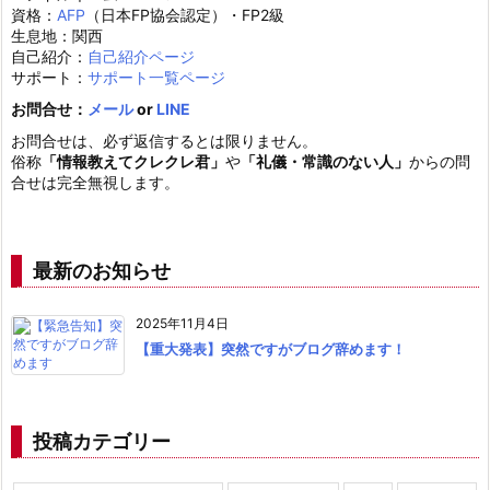
資格：
AFP
（日本FP協会認定）・FP2級
生息地：関西
自己紹介：
自己紹介ページ
サポート：
サポート一覧ページ
お問合せ：
メール
or
LINE
お問合せは、必ず返信するとは限りません。
俗称
「情報教えてクレクレ君」
や
「礼儀・常識のない人」
からの問
合せは完全無視します。
最新のお知らせ
2025年11月4日
【重大発表】突然ですがブログ辞めます！
投稿カテゴリー