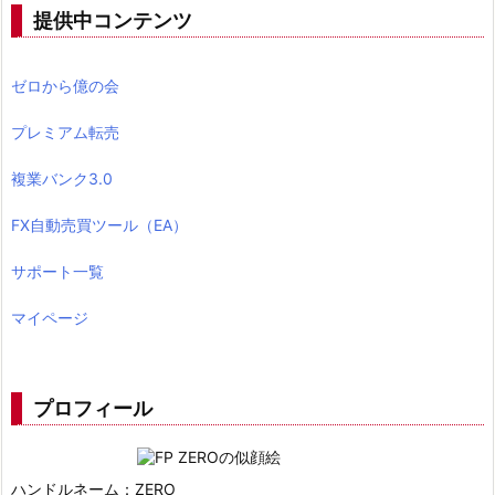
提供中コンテンツ
ゼロから億の会
プレミアム転売
複業バンク3.0
FX自動売買ツール（EA）
サポート一覧
マイページ
プロフィール
ハンドルネーム：ZERO