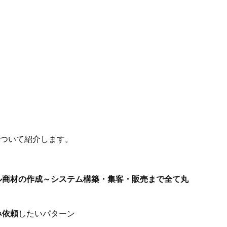
について紹介します。
ル商材の作成～システム構築・集客・販売まで全て丸
み依頼
したいパターン