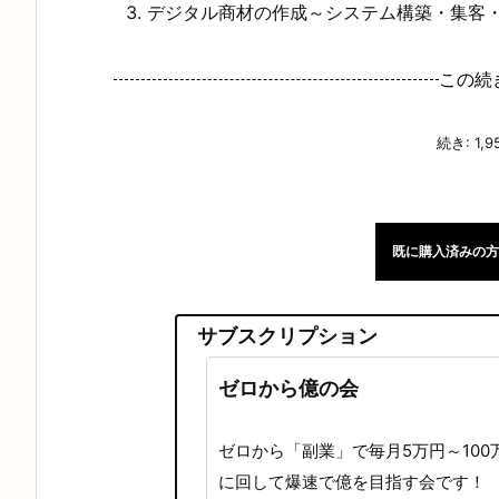
デジタル商材の作成～システム構築・集客
この続
続き: 1,9
既に購入済みの方
サブスクリプション
ゼロから億の会
ゼロから「副業」で毎月5万円～10
に回して爆速で億を目指す会です！