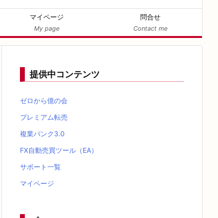
マイページ
問合せ
My page
Contact me
提供中コンテンツ
ゼロから億の会
プレミアム転売
複業バンク3.0
FX自動売買ツール（EA）
サポート一覧
マイページ