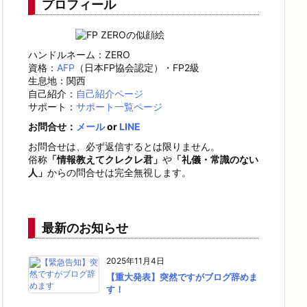
プロフィール
ハンドルネーム：ZERO
資格：
AFP
（日本FP協会認定）・FP2級
生息地：関西
自己紹介：
自己紹介ページ
サポート：
サポート一覧ページ
お問合せ：
メール
or
LINE
お問合せは、必ず返信するとは限りません。
俗称
「情報教えてクレクレ君」
や
「礼儀・常識のない
人」
からの問合せは完全無視します。
最新のお知らせ
2025年11月4日
【重大発表】突然ですがブログ辞めま
す！