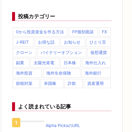
投稿カテゴリー
0から投資資金を作る方法
FP個別面談
FX
J-REIT
お得な話
お知らせ
ひとり言
クローン
バイナリーオプション
仮想通貨
副業
太陽光発電
日本株
海外仕入れ
海外投資
海外生命保険
海外銀行
節税対策
米国株
詐欺
資産運用
よく読まれている記事
Alpha PicksのURL