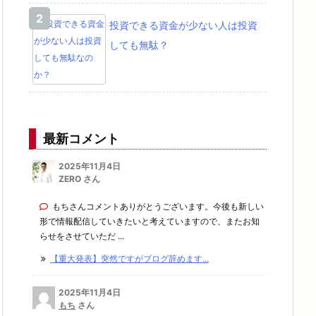
投資できる資金が少ない人は投資
しても無駄？
最新コメント
2025年11月4日
ZERO さん
もちさんコメントありがとうございます。今後も新しい
形で情報配信していきたいと考えていますので、またお知
らせをさせていただ ...
【重大発表】突然ですがブログ辞めます...
2025年11月4日
もち
さん