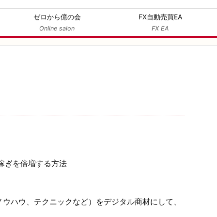
ゼロから億の会
FX自動売買EA
Online salon
FX EA
ノウハウ、テクニックなど）をデジタル商材にして、