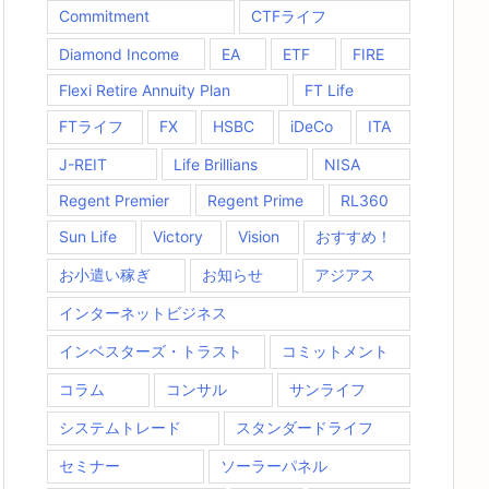
Commitment
CTFライフ
Diamond Income
EA
ETF
FIRE
Flexi Retire Annuity Plan
FT Life
FTライフ
FX
HSBC
iDeCo
ITA
J-REIT
Life Brillians
NISA
Regent Premier
Regent Prime
RL360
Sun Life
Victory
Vision
おすすめ！
お小遣い稼ぎ
お知らせ
アジアス
インターネットビジネス
インベスターズ・トラスト
コミットメント
コラム
コンサル
サンライフ
システムトレード
スタンダードライフ
セミナー
ソーラーパネル