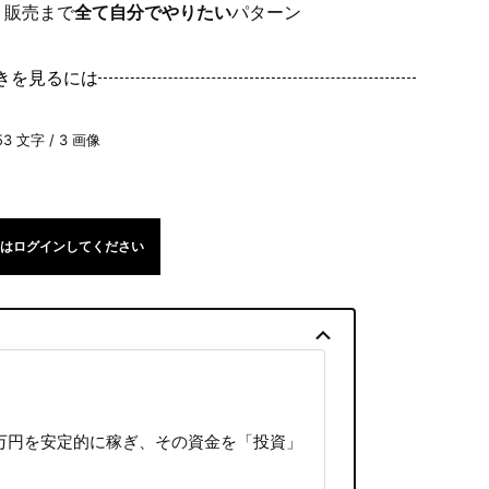
・販売まで
全て自分でやりたい
パターン
きを見るには
53 文字 / 3 画像
はログインしてください
0万円を安定的に稼ぎ、その資金を「投資」