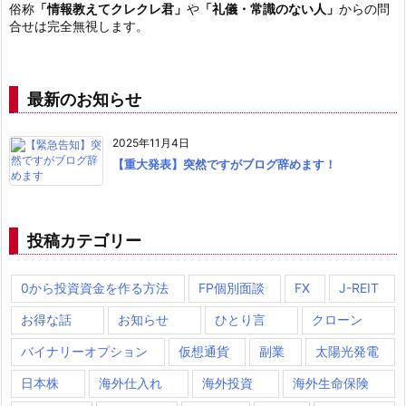
俗称
「情報教えてクレクレ君」
や
「礼儀・常識のない人」
からの問
合せは完全無視します。
最新のお知らせ
2025年11月4日
【重大発表】突然ですがブログ辞めます！
投稿カテゴリー
0から投資資金を作る方法
FP個別面談
FX
J-REIT
お得な話
お知らせ
ひとり言
クローン
バイナリーオプション
仮想通貨
副業
太陽光発電
日本株
海外仕入れ
海外投資
海外生命保険