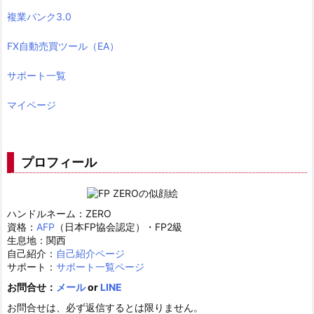
複業バンク3.0
FX自動売買ツール（EA）
サポート一覧
マイページ
プロフィール
ハンドルネーム：ZERO
資格：
AFP
（日本FP協会認定）・FP2級
生息地：関西
自己紹介：
自己紹介ページ
サポート：
サポート一覧ページ
お問合せ：
メール
or
LINE
お問合せは、必ず返信するとは限りません。