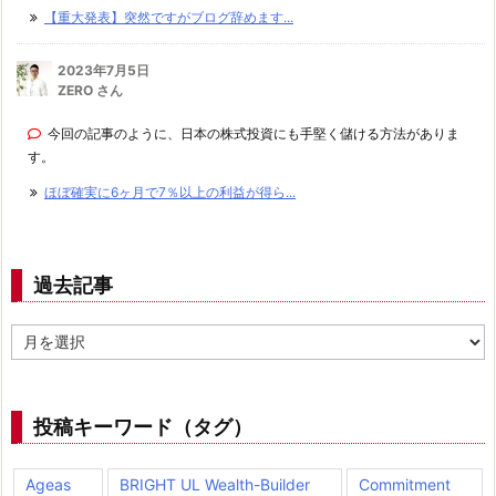
【重大発表】突然ですがブログ辞めます...
2023年7月5日
ZERO さん
今回の記事のように、日本の株式投資にも手堅く儲ける方法がありま
す。
ほぼ確実に6ヶ月で7％以上の利益が得ら...
過去記事
過
去
記
事
投稿キーワード（タグ）
Ageas
BRIGHT UL Wealth-Builder
Commitment