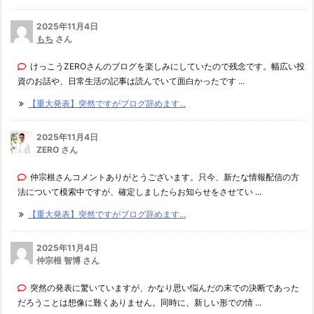
2025年11月4日
もち
さん
けっこうZEROさんのブログを楽しみにしていたので残念です。幅広い投
資のお話や、日常生活の記事は読んでいて面白かったです ...
【重大発表】突然ですがブログ辞めます...
2025年11月4日
ZERO さん
仲宗根さんコメントありがとうございます。只今、新たな情報配信の方
法について模索中ですが、確定しましたらお知らせをさせてい ...
【重大発表】突然ですがブログ辞めます...
2025年11月4日
仲宗根 智博 さん
突然の発表に驚いていますが、かなり思い悩んだの末での決断であった
だろうことは想像に難くありません。同時に、新しい形での情 ...