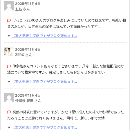
2025年11月4日
もち
さん
けっこうZEROさんのブログを楽しみにしていたので残念です。幅広い投
資のお話や、日常生活の記事は読んでいて面白かったです ...
【重大発表】突然ですがブログ辞めます...
2025年11月4日
ZERO さん
仲宗根さんコメントありがとうございます。只今、新たな情報配信の方
法について模索中ですが、確定しましたらお知らせをさせてい ...
【重大発表】突然ですがブログ辞めます...
2025年11月4日
仲宗根 智博 さん
突然の発表に驚いていますが、かなり思い悩んだの末での決断であった
だろうことは想像に難くありません。同時に、新しい形での情 ...
【重大発表】突然ですがブログ辞めます...