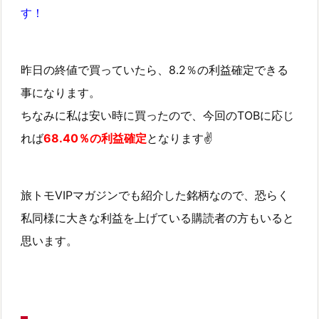
す！
昨日の終値で買っていたら、8.2％の利益確定できる
事になります。
ちなみに
私は安い時に買ったので、今回のTOBに応じ
れば
68.40％の利益確定
となります✌️
旅トモVIPマガジンでも紹介した銘柄なので、恐らく
私同様に大きな利益を上げている購読者の方もいると
思います。