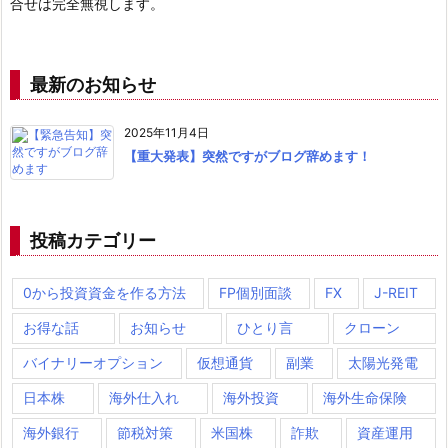
合せは完全無視します。
最新のお知らせ
2025年11月4日
【重大発表】突然ですがブログ辞めます！
投稿カテゴリー
0から投資資金を作る方法
FP個別面談
FX
J-REIT
お得な話
お知らせ
ひとり言
クローン
バイナリーオプション
仮想通貨
副業
太陽光発電
日本株
海外仕入れ
海外投資
海外生命保険
海外銀行
節税対策
米国株
詐欺
資産運用