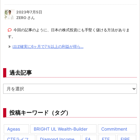
2023年7月5日
ZERO さん
今回の記事のように、日本の株式投資にも手堅く儲ける方法がありま
す。
ほぼ確実に6ヶ月で7％以上の利益が得ら...
過去記事
過
去
記
事
投稿キーワード（タグ）
Ageas
BRIGHT UL Wealth-Builder
Commitment
CTFライフ
Diamond Income
EA
ETF
FIRE