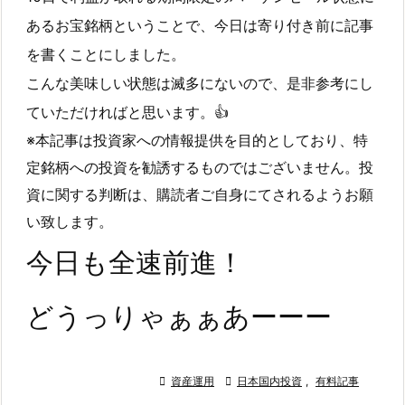
あるお宝銘柄ということで、今日は寄り付き前に記事
を書くことにしました。
こんな美味しい状態は滅多にないので、是非参考にし
ていただければと思います。👍
※本記事は投資家への情報提供を目的としており、特
定銘柄への投資を勧誘するものではございません。投
資に関する判断は、購読者ご自身にてされるようお願
い致します。
今日も全速前進！
どうっりゃぁぁあーーー

資産運用

日本国内投資
,
有料記事