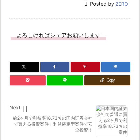

Posted by
ZERO
よろしければシェアお願いします
B!
Copy

Next
約2ヶ月で利益率18.73％の国内証券会社
で買える投資案件！利益確定型案件で安
全投資！