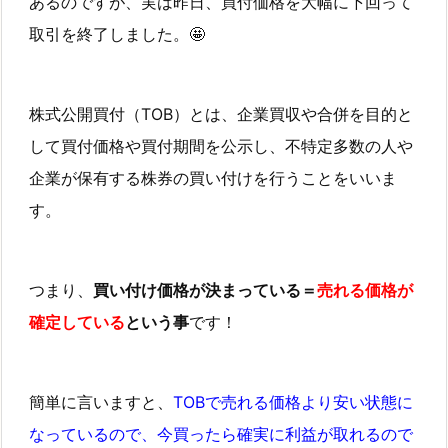
あるのですが、実は昨日、買付価格を大幅に下回って
取引を終了しました。🤩
株式公開買付（TOB）とは、企業買収や合併を目的と
して買付価格や買付期間を公示し、不特定多数の人や
企業が保有する株券の買い付けを行うことをいいま
す。
つまり、
買い付け価格が決まっている＝
売れる価格が
確定している
という事
です！
簡単に言いますと、
TOBで売れる価格より安い状態に
なっているので、今買ったら確実に利益が取れるので