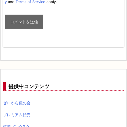
y
and
Terms of Service
apply.
提供中コンテンツ
ゼロから億の会
プレミアム転売
複業バンク3.0