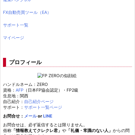
FX自動売買ツール（EA）
サポート一覧
マイページ
プロフィール
ハンドルネーム：ZERO
資格：
AFP
（日本FP協会認定）・FP2級
生息地：関西
自己紹介：
自己紹介ページ
サポート：
サポート一覧ページ
お問合せ：
メール
or
LINE
お問合せは、必ず返信するとは限りません。
俗称
「情報教えてクレクレ君」
や
「礼儀・常識のない人」
からの問