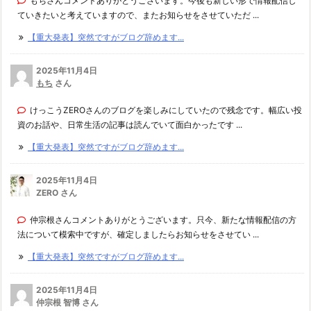
もちさんコメントありがとうございます。今後も新しい形で情報配信し
ていきたいと考えていますので、またお知らせをさせていただ ...
【重大発表】突然ですがブログ辞めます...
2025年11月4日
もち
さん
けっこうZEROさんのブログを楽しみにしていたので残念です。幅広い投
資のお話や、日常生活の記事は読んでいて面白かったです ...
【重大発表】突然ですがブログ辞めます...
2025年11月4日
ZERO さん
仲宗根さんコメントありがとうございます。只今、新たな情報配信の方
法について模索中ですが、確定しましたらお知らせをさせてい ...
【重大発表】突然ですがブログ辞めます...
2025年11月4日
仲宗根 智博 さん