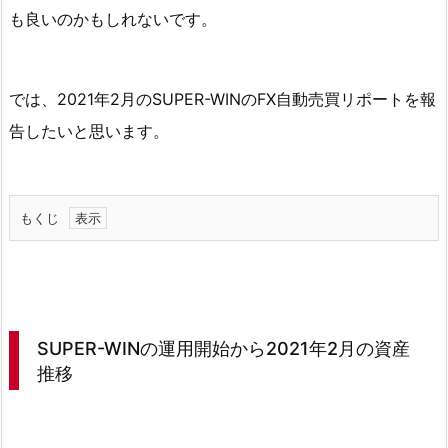
も良いのかもしれないです。
では、2021年2月のSUPER-WINのFX自動売買リポートを報
告したいと思います。
もくじ
1.
S
U
P
SUPER-WINの運用開始から2021年2月の資産
E
推移
R
-
W