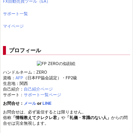
FX自動売買ツール（EA）
サポート一覧
マイページ
プロフィール
ハンドルネーム：ZERO
資格：
AFP
（日本FP協会認定）・FP2級
生息地：関西
自己紹介：
自己紹介ページ
サポート：
サポート一覧ページ
お問合せ：
メール
or
LINE
お問合せは、必ず返信するとは限りません。
俗称
「情報教えてクレクレ君」
や
「礼儀・常識のない人」
からの問
合せは完全無視します。