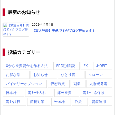
最新のお知らせ
2025年11月4日
【重大発表】突然ですがブログ辞めます！
投稿カテゴリー
0から投資資金を作る方法
FP個別面談
FX
J-REIT
お得な話
お知らせ
ひとり言
クローン
バイナリーオプション
仮想通貨
副業
太陽光発電
日本株
海外仕入れ
海外投資
海外生命保険
海外銀行
節税対策
米国株
詐欺
資産運用