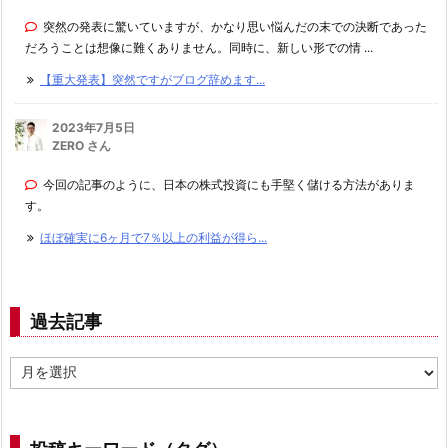
突然の発表に驚いていますが、かなり思い悩んだの末での決断であった
だろうことは想像に難くありません。同時に、新しい形での情 ...
【重大発表】突然ですがブログ辞めます...
2023年7月5日
ZERO さん
今回の記事のように、日本の株式投資にも手堅く儲ける方法がありま
す。
ほぼ確実に6ヶ月で7％以上の利益が得ら...
過去記事
過
去
記
事