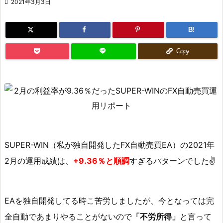

2021年3月3日
B!
Copy
SUPER-WIN（私が独自開発したFX自動売買EA）の2021年
2月の運用成績は、
+9.36％と順調
すぎるパターンでした✌️
EAを独自開発してる時こ苦労しましたが、今となっては完
全自動であまりやることがないので
「不労所得」
と言って