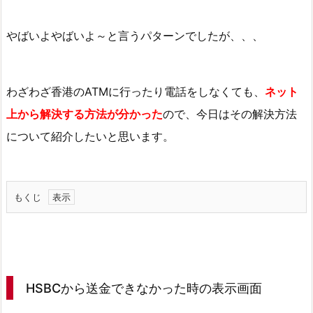
やばいよやばいよ～と言うパターンでしたが、、、
わざわざ香港のATMに行ったり電話をしなくても、
ネット
上から解決する方法が分かった
ので、今日はその解決方法
について紹介したいと思います。
もくじ
1.
H
S
B
HSBCから送金できなかった時の表示画面
C
か