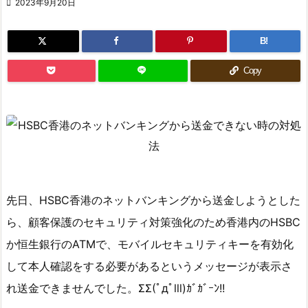

2023年9月20日
B!
Copy
先日、HSBC香港のネットバンキングから送金しようとした
ら、顧客保護のセキュリティ対策強化のため香港内のHSBC
か恒生銀行のATMで、モバイルセキュリティキーを有効化
して本人確認をする必要があるというメッセージが表示さ
れ送金できませんでした。ΣΣ(ﾟдﾟlll)ｶﾞｶﾞｰﾝ!!